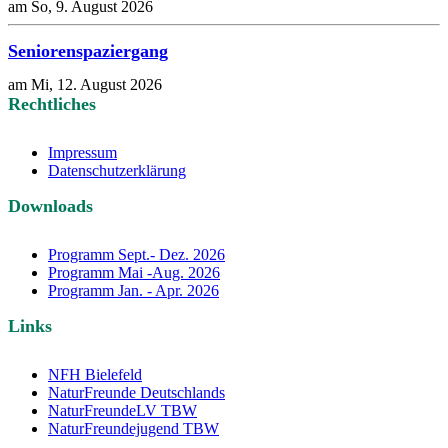
am So, 9. August 2026
Seniorenspaziergang
am Mi, 12. August 2026
Rechtliches
Impressum
Datenschutzerklärung
Downloads
Programm Sept.- Dez. 2026
Programm Mai -Aug. 2026
Programm Jan. - Apr. 2026
Links
NFH Bielefeld
NaturFreunde Deutschlands
NaturFreundeLV TBW
NaturFreundejugend TBW