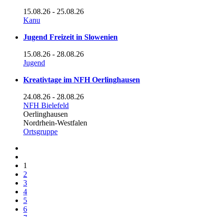
15.08.26
- 25.08.26
Kanu
Jugend Freizeit in Slowenien
15.08.26
- 28.08.26
Jugend
Kreativtage im NFH Oerlinghausen
24.08.26
- 28.08.26
NFH Bielefeld
Oerlinghausen
Nordrhein-Westfalen
Ortsgruppe
1
2
3
4
5
6