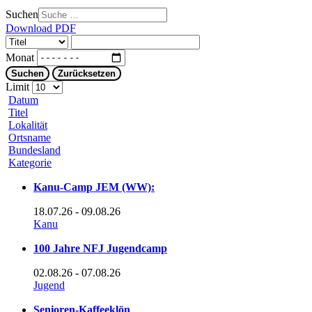
Suchen
Download PDF
Monat
Suchen
Zurücksetzen
Limit
Datum
Titel
Lokalität
Ortsname
Bundesland
Kategorie
Kanu-Camp JEM (WW):
18.07.26
- 09.08.26
Kanu
100 Jahre NFJ Jugendcamp
02.08.26
- 07.08.26
Jugend
Senioren-Kaffeeklön