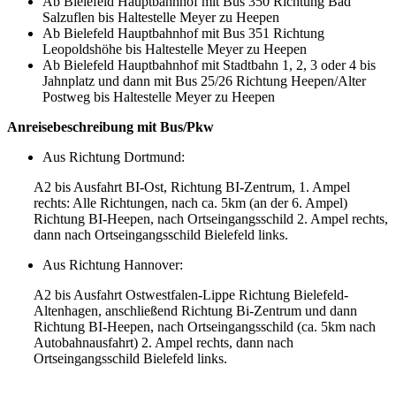
Ab Bielefeld Hauptbahnhof mit Bus 350 Richtung Bad
Salzuflen bis Haltestelle Meyer zu Heepen
Ab Bielefeld Hauptbahnhof mit Bus 351 Richtung
Leopoldshöhe bis Haltestelle Meyer zu Heepen
Ab Bielefeld Hauptbahnhof mit Stadtbahn 1, 2, 3 oder 4 bis
Jahnplatz und dann mit Bus 25/26 Richtung Heepen/Alter
Postweg bis Haltestelle Meyer zu Heepen
Anreisebeschreibung mit Bus/Pkw
Aus Richtung Dortmund:
A2 bis Ausfahrt BI-Ost, Richtung BI-Zentrum, 1. Ampel
rechts: Alle Richtungen, nach ca. 5km (an der 6. Ampel)
Richtung BI-Heepen, nach Ortseingangsschild 2. Ampel rechts,
dann nach Ortseingangsschild Bielefeld links.
Aus Richtung Hannover:
A2 bis Ausfahrt Ostwestfalen-Lippe Richtung Bielefeld-
Altenhagen, anschließend Richtung Bi-Zentrum und dann
Richtung BI-Heepen, nach Ortseingangsschild (ca. 5km nach
Autobahnausfahrt) 2. Ampel rechts, dann nach
Ortseingangsschild Bielefeld links.