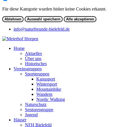
Für diese Kategorie wurden bisher keine Cookies erkannt.
Ablehnen
Auswahl speichern
Alle akzeptieren
info@naturfreunde-bielefeld.de
Home
Aktuelles
Über uns
Historisches
Vereinsgruppen
Sportgruppen
Kanusport
Wintersport
Mountainbike
Wandern
Nordic Walking
Naturschutz
Seniorengruppe
Jugend
Häuser
NFH Bielefeld