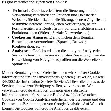
Es gibt verschiedene Typen von Cookies:
Technische Cookies
erleichtern die Steuerung und die
Verwendung verschiedener Optionen und Dienste der
Webseite. Sie identifizieren die Sitzung, steuern Zugriffe auf
bestimmte Bereiche, ermöglichen Sortierungen, halten
Formulardaten wie Registrierung vor und erleichtern andere
Funktionalitäten (Videos, Soziale Netzwerke etc.).
Cookies zur Anpassung
ermöglichen dem Benutzer,
Einstellungen vorzunehmen (Sprache, Browser,
Konfiguration, etc..).
Analytische Cookies
erlauben die anonyme Analyse des
Surfverhaltens und messen Aktivitäten. Sie ermöglichen die
Entwicklung von Navigationsprofilen um die Webseite zu
optimieren.
Mit der Benutzung dieser Webseite haben wir Sie über Cookies
informiert und um Ihr Einverständnis gebeten (Artikel 22, Gesetz
34/2002 der Information Society Services). Diese dienen dazu, den
Service, den wir zur Verfügung stellen, zu verbessern. Wir
verwenden Google Analytics, um anonyme statistische
Informationen zu erfassen wie z.B. die Anzahl der Besucher.
Cookies von Google Analytics unterliegen der Steuerung und den
Datenschutz-Bestimmungen von Google Analytics. Auf Wunsch
können Sie Cookies von Google Analytics deaktivieren.