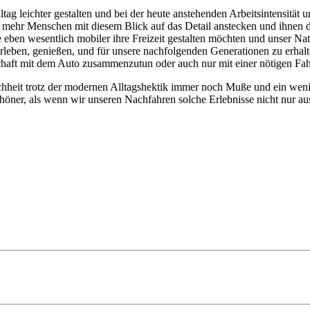
ltag leichter gestalten und bei der heute anstehenden Arbeitsintensit
 mehr Menschen mit diesem Blick auf das Detail anstecken und ihnen di
te eben wesentlich mobiler ihre Freizeit gestalten möchten und unser
rleben, genießen, und für unsere nachfolgenden Generationen zu erhalt
chaft mit dem Auto zusammenzutun oder auch nur mit einer nötigen Fah
chheit trotz der modernen Alltagshektik immer noch Muße und ein weni
ner, als wenn wir unseren Nachfahren solche Erlebnisse nicht nur aus