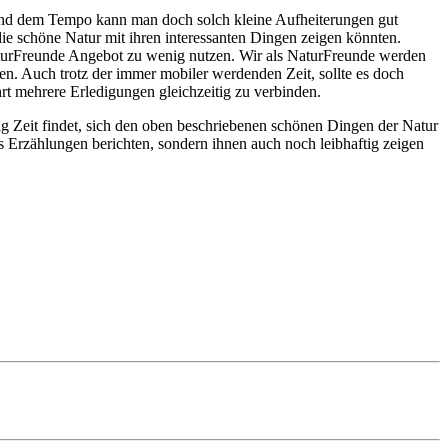
ät und dem Tempo kann man doch solch kleine Aufheiterungen gut
e schöne Natur mit ihren interessanten Dingen zeigen könnten.
 NaturFreunde Angebot zu wenig nutzen. Wir als NaturFreunde werden
en. Auch trotz der immer mobiler werdenden Zeit, sollte es doch
rt mehrere Erledigungen gleichzeitig zu verbinden.
g Zeit findet, sich den oben beschriebenen schönen Dingen der Natur
 Erzählungen berichten, sondern ihnen auch noch leibhaftig zeigen