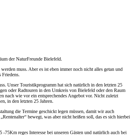
läum der NaturFreunde Bielefeld.
werden muss. Aber es ist eben immer noch nicht alles getan und
 Friedens.
uss. Unser Touristikprogramm hat sich natürlich in den letzten 25
ungen oder Radtouren in den Umkreis von Bielefeld oder den Raum
den nach wie vor ein entsprechendes Angebot vor. Nicht zuletzt
n, in den letzten 25 Jahren.
staltung die Termine geschickt legen müssen, damit wir auch
entenalter“ bewegt, was aber nicht heißen soll, das es sich hierbei
 -75Km reges Interesse bei unseren Gästen und natürlich auch bei