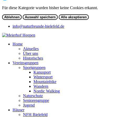
Für diese Kategorie wurden bisher keine Cookies erkannt.
Ablehnen
Auswahl speichern
Alle akzeptieren
info@naturfreunde-bielefeld.de
Home
Aktuelles
Über uns
Historisches
Vereinsgruppen
Sportgruppen
Kanusport
Wintersport
Mountainbike
Wandern
Nordic Walking
Naturschutz
Seniorengruppe
Jugend
Häuser
NFH Bielefeld