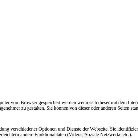
omputer vom Browser gespeichert werden wenn sich dieser mit dem Inte
enehmer zu gestalten. Sie können von dieser oder anderen Seiten st
ung verschiedener Optionen und Dienste der Webseite. Sie identifizier
rleichtern andere Funktionalitäten (Videos, Soziale Netzwerke etc.).