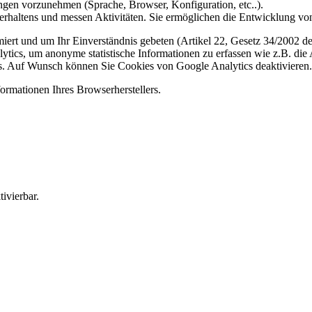
gen vorzunehmen (Sprache, Browser, Konfiguration, etc..).
rhaltens und messen Aktivitäten. Sie ermöglichen die Entwicklung von
iert und um Ihr Einverständnis gebeten (Artikel 22, Gesetz 34/2002 der
ytics, um anonyme statistische Informationen zu erfassen wie z.B. die
. Auf Wunsch können Sie Cookies von Google Analytics deaktivieren.
ormationen Ihres Browserherstellers.
ivierbar.