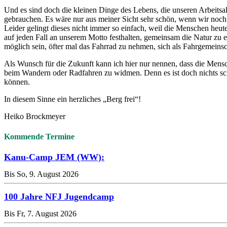
Und es sind doch die kleinen Dinge des Lebens, die unseren Arbeitsal
gebrauchen. Es wäre nur aus meiner Sicht sehr schön, wenn wir noch
Leider gelingt dieses nicht immer so einfach, weil die Menschen heu
auf jeden Fall an unserem Motto festhalten, gemeinsam die Natur zu e
möglich sein, öfter mal das Fahrrad zu nehmen, sich als Fahrgemeins
Als Wunsch für die Zukunft kann ich hier nur nennen, dass die Mens
beim Wandern oder Radfahren zu widmen. Denn es ist doch nichts schö
können.
In diesem Sinne ein herzliches „Berg frei“!
Heiko Brockmeyer
Kommende Termine
Kanu-Camp JEM (WW):
Bis So, 9. August 2026
100 Jahre NFJ Jugendcamp
Bis Fr, 7. August 2026