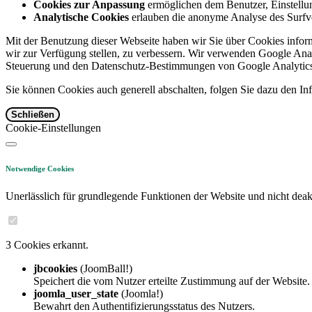
Cookies zur Anpassung
ermöglichen dem Benutzer, Einstellun
Analytische Cookies
erlauben die anonyme Analyse des Surfve
Mit der Benutzung dieser Webseite haben wir Sie über Cookies inform
wir zur Verfügung stellen, zu verbessern. Wir verwenden Google Anal
Steuerung und den Datenschutz-Bestimmungen von Google Analytics
Sie können Cookies auch generell abschalten, folgen Sie dazu den Inf
Schließen
Cookie-Einstellungen
Notwendige Cookies
Unerlässlich für grundlegende Funktionen der Website und nicht deakt
3 Cookies erkannt.
jbcookies
(JoomBall!)
Speichert die vom Nutzer erteilte Zustimmung auf der Website.
joomla_user_state
(Joomla!)
Bewahrt den Authentifizierungsstatus des Nutzers.