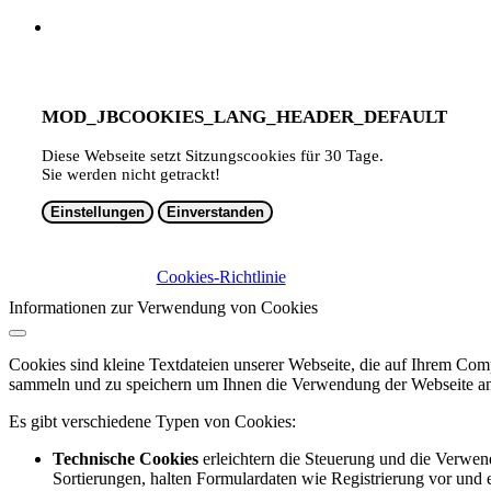
MOD_JBCOOKIES_LANG_HEADER_DEFAULT
Diese Webseite setzt Sitzungscookies für 30 Tage.
Sie werden nicht getrackt!
Einstellungen
Einverstanden
Cookies-Richtlinie
Informationen zur Verwendung von Cookies
Cookies sind kleine Textdateien unserer Webseite, die auf Ihrem C
sammeln und zu speichern um Ihnen die Verwendung der Webseite ang
Es gibt verschiedene Typen von Cookies:
Technische Cookies
erleichtern die Steuerung und die Verwend
Sortierungen, halten Formulardaten wie Registrierung vor und e