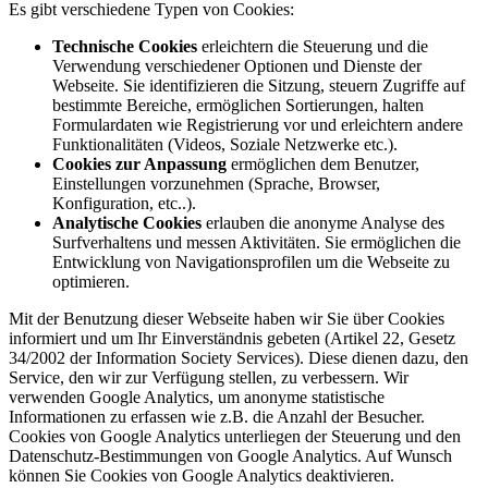
Es gibt verschiedene Typen von Cookies:
Technische Cookies
erleichtern die Steuerung und die
Verwendung verschiedener Optionen und Dienste der
Webseite. Sie identifizieren die Sitzung, steuern Zugriffe auf
bestimmte Bereiche, ermöglichen Sortierungen, halten
Formulardaten wie Registrierung vor und erleichtern andere
Funktionalitäten (Videos, Soziale Netzwerke etc.).
Cookies zur Anpassung
ermöglichen dem Benutzer,
Einstellungen vorzunehmen (Sprache, Browser,
Konfiguration, etc..).
Analytische Cookies
erlauben die anonyme Analyse des
Surfverhaltens und messen Aktivitäten. Sie ermöglichen die
Entwicklung von Navigationsprofilen um die Webseite zu
optimieren.
Mit der Benutzung dieser Webseite haben wir Sie über Cookies
informiert und um Ihr Einverständnis gebeten (Artikel 22, Gesetz
34/2002 der Information Society Services). Diese dienen dazu, den
Service, den wir zur Verfügung stellen, zu verbessern. Wir
verwenden Google Analytics, um anonyme statistische
Informationen zu erfassen wie z.B. die Anzahl der Besucher.
Cookies von Google Analytics unterliegen der Steuerung und den
Datenschutz-Bestimmungen von Google Analytics. Auf Wunsch
können Sie Cookies von Google Analytics deaktivieren.