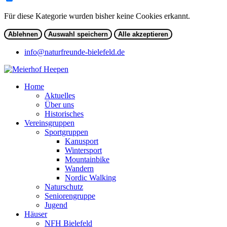
Für diese Kategorie wurden bisher keine Cookies erkannt.
Ablehnen
Auswahl speichern
Alle akzeptieren
info@naturfreunde-bielefeld.de
Home
Aktuelles
Über uns
Historisches
Vereinsgruppen
Sportgruppen
Kanusport
Wintersport
Mountainbike
Wandern
Nordic Walking
Naturschutz
Seniorengruppe
Jugend
Häuser
NFH Bielefeld