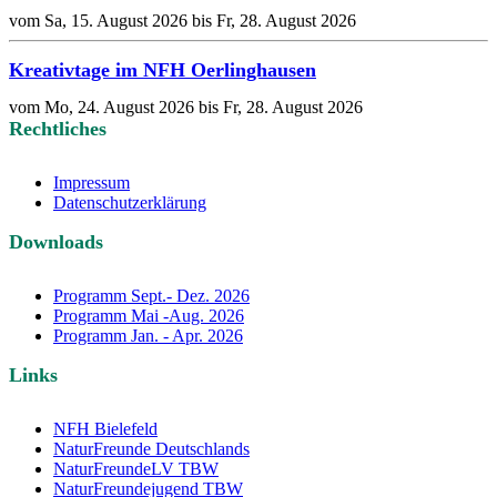
vom Sa, 15. August 2026 bis Fr, 28. August 2026
Kreativtage im NFH Oerlinghausen
vom Mo, 24. August 2026 bis Fr, 28. August 2026
Rechtliches
Impressum
Datenschutzerklärung
Downloads
Programm Sept.- Dez. 2026
Programm Mai -Aug. 2026
Programm Jan. - Apr. 2026
Links
NFH Bielefeld
NaturFreunde Deutschlands
NaturFreundeLV TBW
NaturFreundejugend TBW