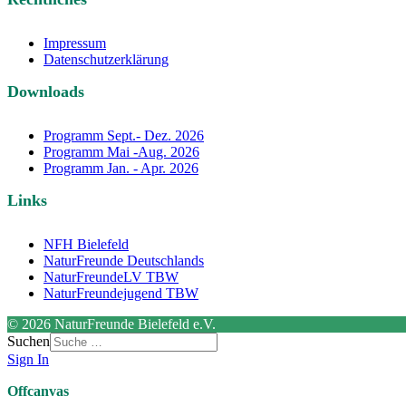
Impressum
Datenschutzerklärung
Downloads
Programm Sept.- Dez. 2026
Programm Mai -Aug. 2026
Programm Jan. - Apr. 2026
Links
NFH Bielefeld
NaturFreunde Deutschlands
NaturFreundeLV TBW
NaturFreundejugend TBW
© 2026 NaturFreunde Bielefeld e.V.
Suchen
Sign In
Offcanvas