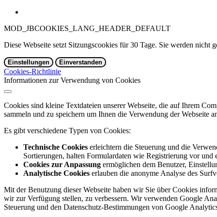
MOD_JBCOOKIES_LANG_HEADER_DEFAULT
Diese Webseite setzt Sitzungscookies für 30 Tage. Sie werden nicht g
Einstellungen
Einverstanden
Cookies-Richtlinie
Informationen zur Verwendung von Cookies
Cookies sind kleine Textdateien unserer Webseite, die auf Ihrem C
sammeln und zu speichern um Ihnen die Verwendung der Webseite ang
Es gibt verschiedene Typen von Cookies:
Technische Cookies
erleichtern die Steuerung und die Verwend
Sortierungen, halten Formulardaten wie Registrierung vor und e
Cookies zur Anpassung
ermöglichen dem Benutzer, Einstellun
Analytische Cookies
erlauben die anonyme Analyse des Surfve
Mit der Benutzung dieser Webseite haben wir Sie über Cookies inform
wir zur Verfügung stellen, zu verbessern. Wir verwenden Google Anal
Steuerung und den Datenschutz-Bestimmungen von Google Analytics