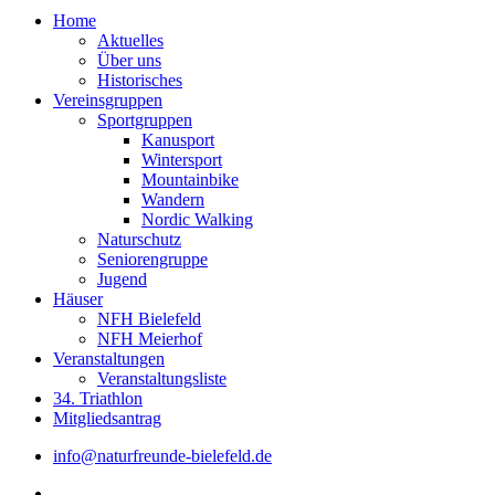
Home
Aktuelles
Über uns
Historisches
Vereinsgruppen
Sportgruppen
Kanusport
Wintersport
Mountainbike
Wandern
Nordic Walking
Naturschutz
Seniorengruppe
Jugend
Häuser
NFH Bielefeld
NFH Meierhof
Veranstaltungen
Veranstaltungsliste
34. Triathlon
Mitgliedsantrag
info@naturfreunde-bielefeld.de