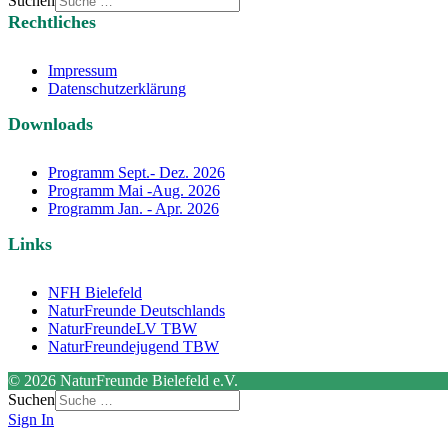
Suchen
Rechtliches
Impressum
Datenschutzerklärung
Downloads
Programm Sept.- Dez. 2026
Programm Mai -Aug. 2026
Programm Jan. - Apr. 2026
Links
NFH Bielefeld
NaturFreunde Deutschlands
NaturFreundeLV TBW
NaturFreundejugend TBW
© 2026 NaturFreunde Bielefeld e.V.
Suchen
Sign In