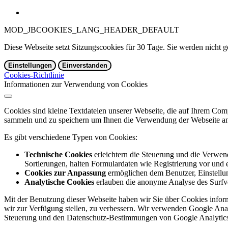
MOD_JBCOOKIES_LANG_HEADER_DEFAULT
Diese Webseite setzt Sitzungscookies für 30 Tage. Sie werden nicht g
Einstellungen
Einverstanden
Cookies-Richtlinie
Informationen zur Verwendung von Cookies
Cookies sind kleine Textdateien unserer Webseite, die auf Ihrem C
sammeln und zu speichern um Ihnen die Verwendung der Webseite ang
Es gibt verschiedene Typen von Cookies:
Technische Cookies
erleichtern die Steuerung und die Verwend
Sortierungen, halten Formulardaten wie Registrierung vor und e
Cookies zur Anpassung
ermöglichen dem Benutzer, Einstellun
Analytische Cookies
erlauben die anonyme Analyse des Surfve
Mit der Benutzung dieser Webseite haben wir Sie über Cookies inform
wir zur Verfügung stellen, zu verbessern. Wir verwenden Google Anal
Steuerung und den Datenschutz-Bestimmungen von Google Analytics