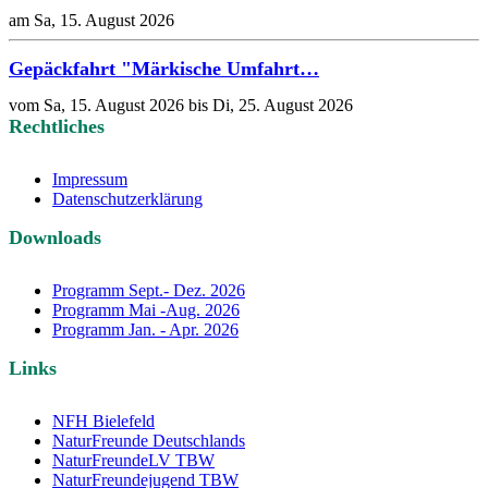
am Sa, 15. August 2026
Gepäckfahrt "Märkische Umfahrt…
vom Sa, 15. August 2026 bis Di, 25. August 2026
Rechtliches
Impressum
Datenschutzerklärung
Downloads
Programm Sept.- Dez. 2026
Programm Mai -Aug. 2026
Programm Jan. - Apr. 2026
Links
NFH Bielefeld
NaturFreunde Deutschlands
NaturFreundeLV TBW
NaturFreundejugend TBW