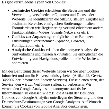
Es gibt verschiedene Typen von Cookies:
Technische Cookies
erleichtern die Steuerung und die
Verwendung verschiedener Optionen und Dienste der
Webseite. Sie identifizieren die Sitzung, steuern Zugriffe auf
bestimmte Bereiche, ermöglichen Sortierungen, halten
Formulardaten wie Registrierung vor und erleichtern andere
Funktionalitäten (Videos, Soziale Netzwerke etc.).
Cookies zur Anpassung
ermöglichen dem Benutzer,
Einstellungen vorzunehmen (Sprache, Browser,
Konfiguration, etc..).
Analytische Cookies
erlauben die anonyme Analyse des
Surfverhaltens und messen Aktivitäten. Sie ermöglichen die
Entwicklung von Navigationsprofilen um die Webseite zu
optimieren.
Mit der Benutzung dieser Webseite haben wir Sie über Cookies
informiert und um Ihr Einverständnis gebeten (Artikel 22, Gesetz
34/2002 der Information Society Services). Diese dienen dazu, den
Service, den wir zur Verfügung stellen, zu verbessern. Wir
verwenden Google Analytics, um anonyme statistische
Informationen zu erfassen wie z.B. die Anzahl der Besucher.
Cookies von Google Analytics unterliegen der Steuerung und den
Datenschutz-Bestimmungen von Google Analytics. Auf Wunsch
können Sie Cookies von Google Analytics deaktivieren.