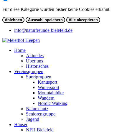
Für diese Kategorie wurden bisher keine Cookies erkannt.
Ablehnen
Auswahl speichern
Alle akzeptieren
info@naturfreunde-bielefeld.de
Home
Aktuelles
Über uns
Historisches
Vereinsgruppen
Sportgruppen
Kanusport
Wintersport
Mountainbike
Wandern
Nordic Walking
Naturschutz
Seniorengruppe
Jugend
Häuser
NFH Bielefeld